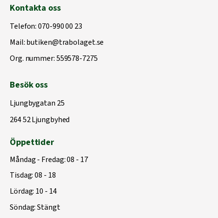
Kontakta oss
Telefon:
070-990 00 23
Mail:
butiken@trabolaget.se
Org. nummer: 559578-7275
Besök oss
Ljungbygatan 25
264 52 Ljungbyhed
Öppettider
Måndag - Fredag: 08 - 17
Tisdag: 08 - 18
Lördag: 10 - 14
Söndag: Stängt