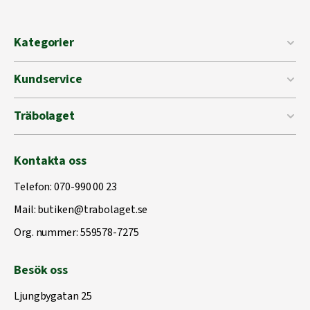
Kategorier
Kundservice
Träbolaget
Kontakta oss
Telefon:
070-990 00 23
Mail:
butiken@trabolaget.se
Org. nummer: 559578-7275
Besök oss
Ljungbygatan 25