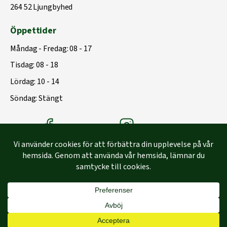
264 52 Ljungbyhed
Öppettider
Måndag - Fredag: 08 - 17
Tisdag: 08 - 18
Lördag: 10 - 14
Söndag: Stängt
Träbolagets Facebook
Träbolagets instagram
Byggd med
♥
av
Capace Media | Webbyrå Malmö